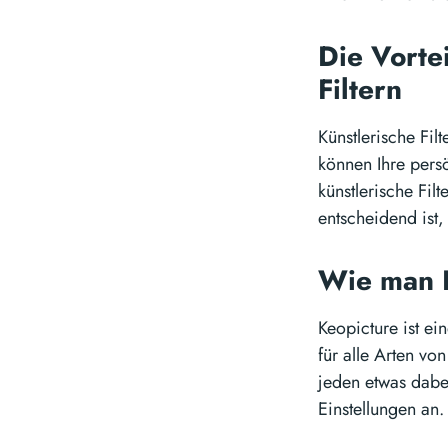
Die Vorte
Filtern
Künstlerische Fil
können Ihre pers
künstlerische Fil
entscheidend ist
Wie man 
Keopicture ist ei
für alle Arten vo
jeden etwas dabei
Einstellungen an.