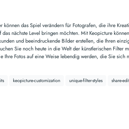
er können das Spiel verändern für Fotografen, die ihre Kreativ
uf das nächste Level bringen möchten. Mit Keopicture könne
unden und beeindruckende Bilder erstellen, die Ihren einzig
uchen Sie noch heute in die Welt der künstlerischen Filter m
e Ihre Fotos auf eine Weise lebendig werden, die Sie sich ni
its
keopicture-customization
unique-filter-styles
share-edi