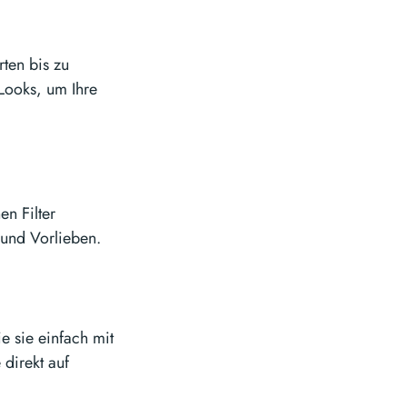
rten bis zu
Looks, um Ihre
en Filter
 und Vorlieben.
e sie einfach mit
 direkt auf