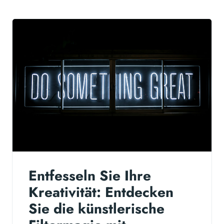
Entfesseln Sie Ihre
Kreativität: Entdecken
Sie die künstlerische