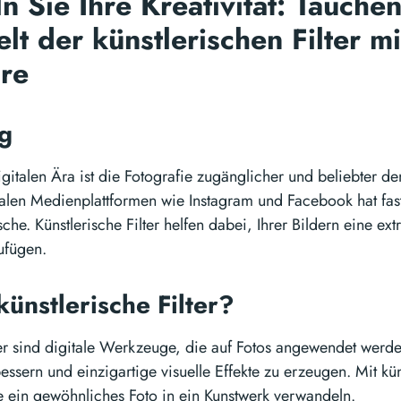
n Sie Ihre Kreativität: Tauchen
lt der künstlerischen Filter mi
ure
ng
igitalen Ära ist die Fotografie zugänglicher und beliebter d
ialen Medienplattformen wie Instagram und Facebook hat fast
che. Künstlerische Filter helfen dabei, Ihrer Bildern eine ext
zufügen.
künstlerische Filter?
lter sind digitale Werkzeuge, die auf Fotos angewendet werd
ssern und einzigartige visuelle Effekte zu erzeugen. Mit kün
e ein gewöhnliches Foto in ein Kunstwerk verwandeln.