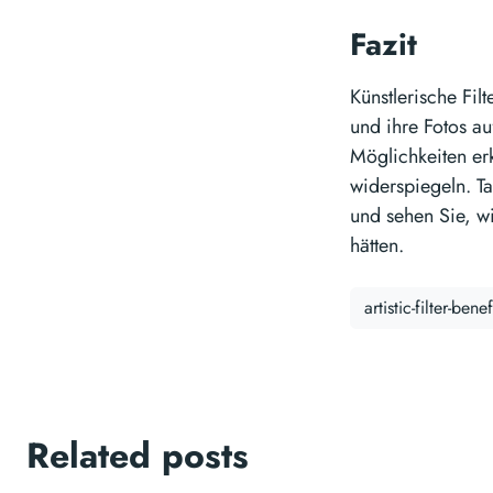
Fazit
Künstlerische Filt
und ihre Fotos a
Möglichkeiten erk
widerspiegeln. Ta
und sehen Sie, wi
hätten.
artistic-filter-benef
Related posts