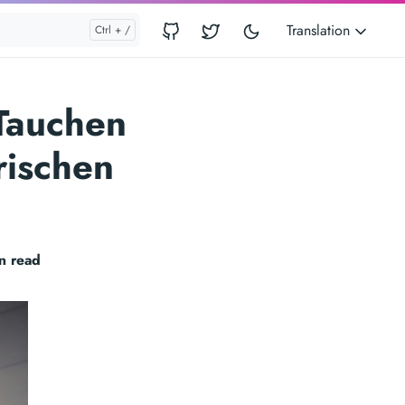
Translation
 Tauchen
rischen
n read