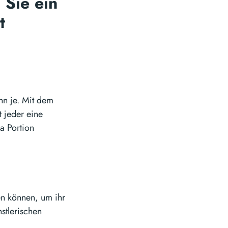
 Sie ein
t
enn je. Mit dem
 jeder eine
ra Portion
en können, um ihr
stlerischen