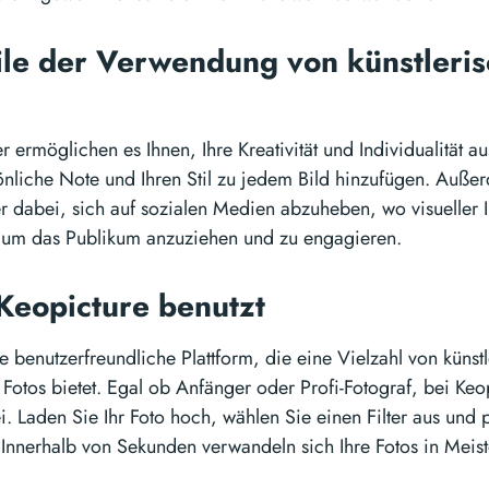
ile der Verwendung von künstleri
ter ermöglichen es Ihnen, Ihre Kreativität und Individualität 
önliche Note und Ihren Stil zu jedem Bild hinzufügen. Auße
ter dabei, sich auf sozialen Medien abzuheben, wo visueller I
, um das Publikum anzuziehen und zu engagieren.
Keopicture benutzt
ne benutzerfreundliche Plattform, die eine Vielzahl von künstl
n Fotos bietet. Egal ob Anfänger oder Profi-Fotograf, bei Keop
. Laden Sie Ihr Foto hoch, wählen Sie einen Filter aus und 
 Innerhalb von Sekunden verwandeln sich Ihre Fotos in Meis