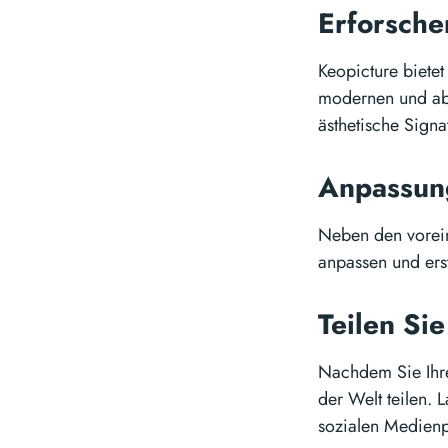
Erforsche
Keopicture bietet 
modernen und abs
ästhetische Signa
Anpassung
Neben den voreing
anpassen und erst
Teilen Si
Nachdem Sie Ihre 
der Welt teilen. L
sozialen Medienp