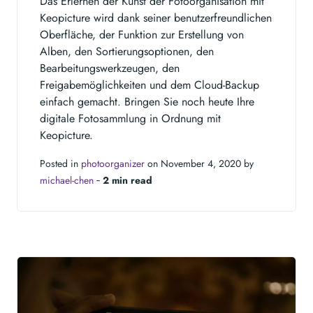
Das Erlernen der Kunst der Fotoorganisation mit
Keopicture wird dank seiner benutzerfreundlichen
Oberfläche, der Funktion zur Erstellung von
Alben, den Sortierungsoptionen, den
Bearbeitungswerkzeugen, den
Freigabemöglichkeiten und dem Cloud-Backup
einfach gemacht. Bringen Sie noch heute Ihre
digitale Fotosammlung in Ordnung mit
Keopicture.
Posted in
photoorganizer
on November 4, 2020 by
michael-chen
‐
2 min read