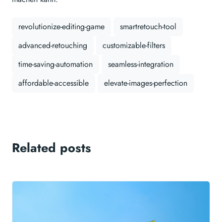
revolutionize-editing-game
smartretouch-tool
advanced-retouching
customizable-filters
time-saving-automation
seamless-integration
affordable-accessible
elevate-images-perfection
Related posts