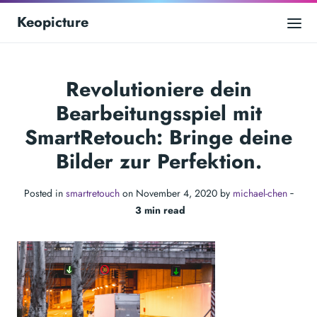
Keopicture
Revolutioniere dein
Bearbeitungsspiel mit
SmartRetouch: Bringe deine
Bilder zur Perfektion.
Posted in
smartretouch
on November 4, 2020 by
michael-chen
‐
3 min read