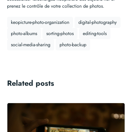
prenez le contrôle de votre collection de photos.
keopicture-photo-organization
digital-photography
photo-albums
sorting-photos
editing-tools
social-media-sharing
photo-backup
Related posts