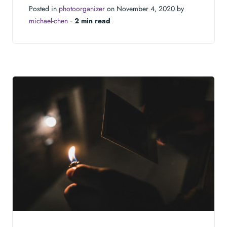
Posted in
photoorganizer
on November 4, 2020 by
michael-chen
‐
2 min read