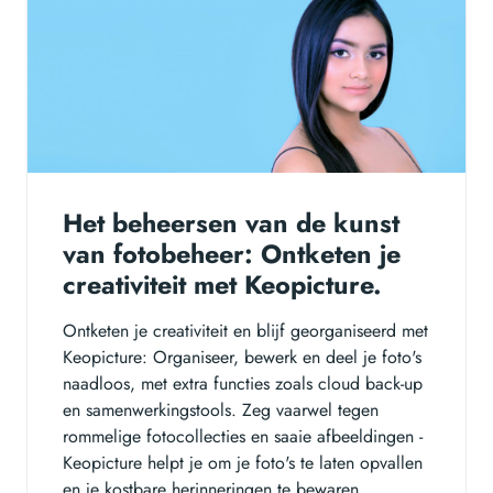
Het beheersen van de kunst
van fotobeheer: Ontketen je
creativiteit met Keopicture.
Ontketen je creativiteit en blijf georganiseerd met
Keopicture: Organiseer, bewerk en deel je foto's
naadloos, met extra functies zoals cloud back-up
en samenwerkingstools. Zeg vaarwel tegen
rommelige fotocollecties en saaie afbeeldingen -
Keopicture helpt je om je foto's te laten opvallen
en je kostbare herinneringen te bewaren.