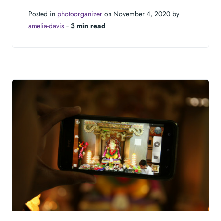
Posted in
photoorganizer
on November 4, 2020 by
amelia-davis
‐
3 min read