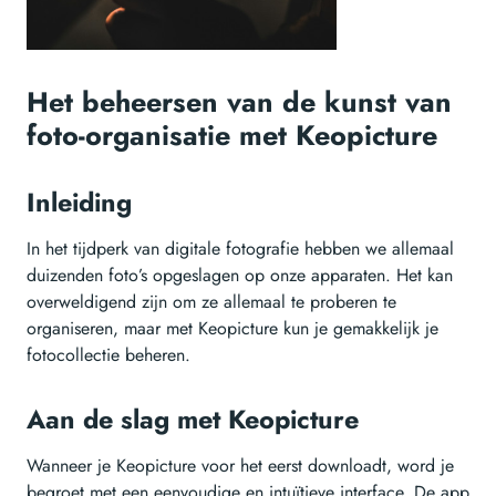
Het beheersen van de kunst van
foto-organisatie met Keopicture
Inleiding
In het tijdperk van digitale fotografie hebben we allemaal
duizenden foto’s opgeslagen op onze apparaten. Het kan
overweldigend zijn om ze allemaal te proberen te
organiseren, maar met Keopicture kun je gemakkelijk je
fotocollectie beheren.
Aan de slag met Keopicture
Wanneer je Keopicture voor het eerst downloadt, word je
begroet met een eenvoudige en intuïtieve interface. De app