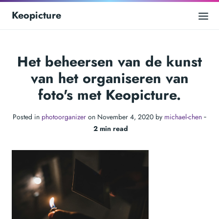
Keopicture
Het beheersen van de kunst
van het organiseren van
foto's met Keopicture.
Posted in
photoorganizer
on November 4, 2020 by
michael-chen
‐
2 min read