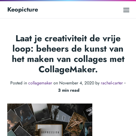
Keopicture
Laat je creativiteit de vrije
loop: beheers de kunst van
het maken van collages met
CollageMaker.
Posted in
collagemaker
on November 4, 2020 by
rachel-carter
‐
3 min read