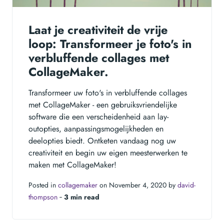
Laat je creativiteit de vrije
loop: Transformeer je foto's in
verbluffende collages met
CollageMaker.
Transformeer uw foto's in verbluffende collages
met CollageMaker - een gebruiksvriendelijke
software die een verscheidenheid aan lay-
outopties, aanpassingsmogelijkheden en
deelopties biedt. Ontketen vandaag nog uw
creativiteit en begin uw eigen meesterwerken te
maken met CollageMaker!
Posted in
collagemaker
on November 4, 2020 by
david-
thompson
‐
3 min read