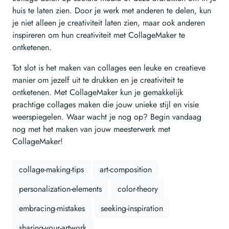
huis te laten zien. Door je werk met anderen te delen, kun
je niet alleen je creativiteit laten zien, maar ook anderen
inspireren om hun creativiteit met CollageMaker te
ontketenen.
Tot slot is het maken van collages een leuke en creatieve
manier om jezelf uit te drukken en je creativiteit te
ontketenen. Met CollageMaker kun je gemakkelijk
prachtige collages maken die jouw unieke stijl en visie
weerspiegelen. Waar wacht je nog op? Begin vandaag
nog met het maken van jouw meesterwerk met
CollageMaker!
collage-making-tips
art-composition
personalization-elements
color-theory
embracing-mistakes
seeking-inspiration
sharing-your-artwork