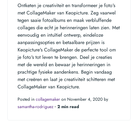
Ontketen je creativiteit en transformeer je foto's
met CollageMaker van Keopicture. Zeg vaarwel
tegen saaie fotoalbums en maak verbluffende
collages die echt je herinneringen laten zien. Met
eenvoudig en intuïtief ontwerp, eindeloze
aanpassingsopties en betaalbare prijzen is
Keopicture's CollageMaker de perfecte tool om
je foto's tot leven te brengen. Deel je creaties
met de wereld en bewaar je herinneringen in
prachtige fysieke aandenkens. Begin vandaag
met creëren en laat je creativiteit schitteren met
CollageMaker van Keopicture.
Posted in
collagemaker
on November 4, 2020 by
samantha-rodriguez
‐
2 min read