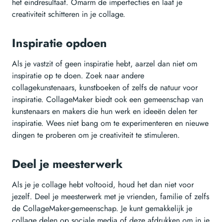
het eindresultaat. Omarm de imperfecties en laat je
creativiteit schitteren in je collage.
Inspiratie opdoen
Als je vastzit of geen inspiratie hebt, aarzel dan niet om
inspiratie op te doen. Zoek naar andere
collagekunstenaars, kunstboeken of zelfs de natuur voor
inspiratie. CollageMaker biedt ook een gemeenschap van
kunstenaars en makers die hun werk en ideeën delen ter
inspiratie. Wees niet bang om te experimenteren en nieuwe
dingen te proberen om je creativiteit te stimuleren.
Deel je meesterwerk
Als je je collage hebt voltooid, houd het dan niet voor
jezelf. Deel je meesterwerk met je vrienden, familie of zelfs
de CollageMaker-gemeenschap. Je kunt gemakkelijk je
collage delen op sociale media of deze afdrukken om in je