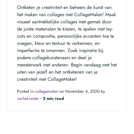
Ontketen je creativiteit en beheers de kunst van
het maken van collages met CollageMaker! Maak
visueel aantrekkelijke collages met gemak door
de juiste materialen te kiezen, te spelen met lay-
outs en compositie, persoonlijke accenten toe te
voegen, kleur en textuur te verkennen, en
imperfectie te omarmen. Zoek inspiratie bij
andere collagekunstenaars en deel je
meesterwerk met anderen. Begin vandaag met het
uiten van jezelf en het ontketenen van je
creativiteit met CollageMaker!
Posted in
collagemaker
on November 4, 2020 by
rachel-carter
‐
3 min read