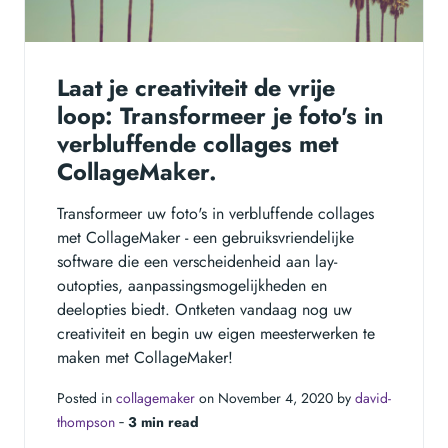
Laat je creativiteit de vrije
loop: Transformeer je foto's in
verbluffende collages met
CollageMaker.
Transformeer uw foto's in verbluffende collages
met CollageMaker - een gebruiksvriendelijke
software die een verscheidenheid aan lay-
outopties, aanpassingsmogelijkheden en
deelopties biedt. Ontketen vandaag nog uw
creativiteit en begin uw eigen meesterwerken te
maken met CollageMaker!
Posted in
collagemaker
on November 4, 2020 by
david-
thompson
‐
3 min read