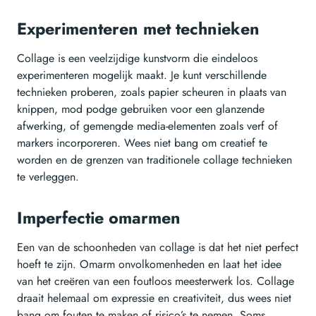
Experimenteren met technieken
Collage is een veelzijdige kunstvorm die eindeloos
experimenteren mogelijk maakt. Je kunt verschillende
technieken proberen, zoals papier scheuren in plaats van
knippen, mod podge gebruiken voor een glanzende
afwerking, of gemengde media-elementen zoals verf of
markers incorporeren. Wees niet bang om creatief te
worden en de grenzen van traditionele collage technieken
te verleggen.
Imperfectie omarmen
Een van de schoonheden van collage is dat het niet perfect
hoeft te zijn. Omarm onvolkomenheden en laat het idee
van het creëren van een foutloos meesterwerk los. Collage
draait helemaal om expressie en creativiteit, dus wees niet
bang om fouten te maken of risico’s te nemen. Soms