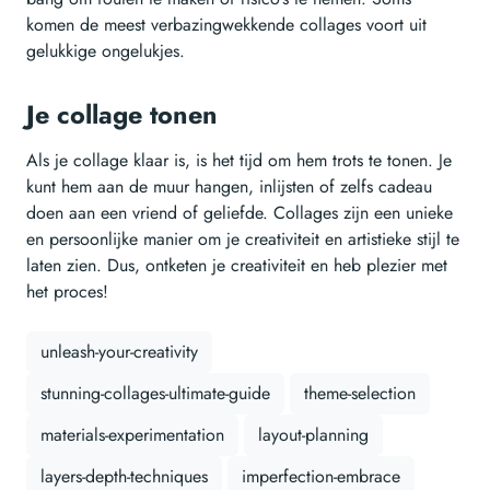
komen de meest verbazingwekkende collages voort uit
gelukkige ongelukjes.
Je collage tonen
Als je collage klaar is, is het tijd om hem trots te tonen. Je
kunt hem aan de muur hangen, inlijsten of zelfs cadeau
doen aan een vriend of geliefde. Collages zijn een unieke
en persoonlijke manier om je creativiteit en artistieke stijl te
laten zien. Dus, ontketen je creativiteit en heb plezier met
het proces!
unleash-your-creativity
stunning-collages-ultimate-guide
theme-selection
materials-experimentation
layout-planning
layers-depth-techniques
imperfection-embrace