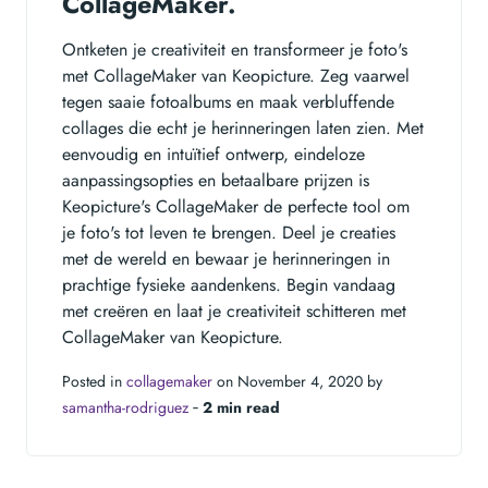
CollageMaker.
Ontketen je creativiteit en transformeer je foto's
met CollageMaker van Keopicture. Zeg vaarwel
tegen saaie fotoalbums en maak verbluffende
collages die echt je herinneringen laten zien. Met
eenvoudig en intuïtief ontwerp, eindeloze
aanpassingsopties en betaalbare prijzen is
Keopicture's CollageMaker de perfecte tool om
je foto's tot leven te brengen. Deel je creaties
met de wereld en bewaar je herinneringen in
prachtige fysieke aandenkens. Begin vandaag
met creëren en laat je creativiteit schitteren met
CollageMaker van Keopicture.
Posted in
collagemaker
on November 4, 2020 by
samantha-rodriguez
‐
2 min read