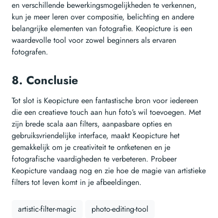
en verschillende bewerkingsmogelijkheden te verkennen,
kun je meer leren over compositie, belichting en andere
belangrijke elementen van fotografie. Keopicture is een
waardevolle tool voor zowel beginners als ervaren
fotografen.
8. Conclusie
Tot slot is Keopicture een fantastische bron voor iedereen
die een creatieve touch aan hun foto’s wil toevoegen. Met
zijn brede scala aan filters, aanpasbare opties en
gebruiksvriendelijke interface, maakt Keopicture het
gemakkelijk om je creativiteit te ontketenen en je
fotografische vaardigheden te verbeteren. Probeer
Keopicture vandaag nog en zie hoe de magie van artistieke
filters tot leven komt in je afbeeldingen.
artistic-filter-magic
photo-editing-tool