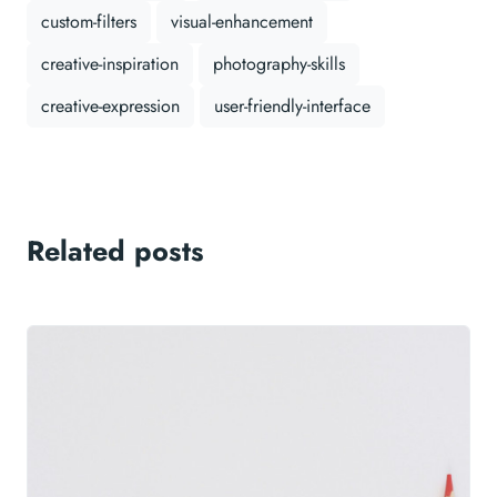
custom-filters
visual-enhancement
creative-inspiration
photography-skills
creative-expression
user-friendly-interface
Related posts