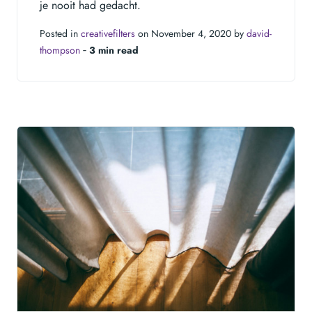
je nooit had gedacht.
Posted in
creativefilters
on November 4, 2020 by
david-
thompson
‐
3 min read