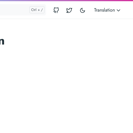
Translation
n