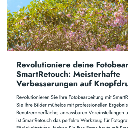
Revolutioniere deine Fotobea
SmartRetouch: Meisterhafte
Verbesserungen auf Knopfdr
Revolutionieren Sie Ihre Fotobearbeitung mit Smart
Sie Ihre Bilder mühelos mit professionellen Ergebniss
Benutzeroberfläche, anpassbaren Voreinstellungen 
ist SmartRetouch das perfekte Werkzeug für Fotograf
Fähigkeitsstufen. Heben Sie Ihre Fotos heute mit Sm