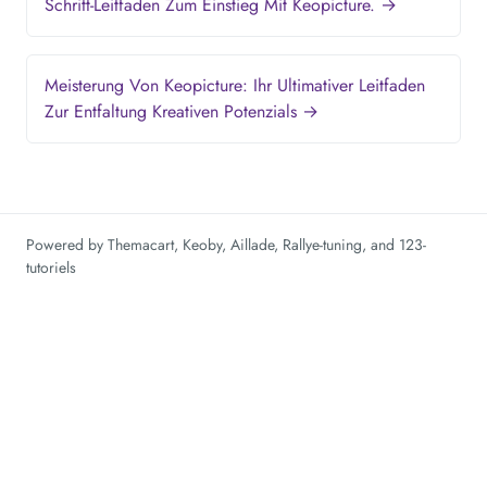
Schritt-Leitfaden Zum Einstieg Mit Keopicture. →
Meisterung Von Keopicture: Ihr Ultimativer Leitfaden
Zur Entfaltung Kreativen Potenzials →
Powered by
Themacart
,
Keoby
,
Aillade
,
Rallye-tuning
, and
123-
tutoriels