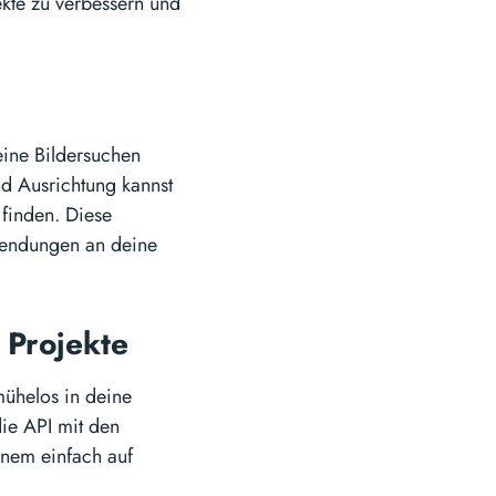
ekte zu verbessern und
eine Bildersuchen
d Ausrichtung kannst
 finden. Diese
nwendungen an deine
e Projekte
mühelos in deine
ie API mit den
inem einfach auf