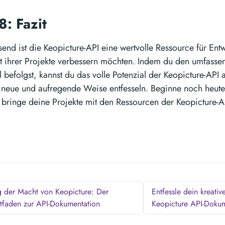
8: Fazit
nd ist die Keopicture-API eine wertvolle Ressource für Entw
alt ihrer Projekte verbessern möchten. Indem du den umfasse
l befolgst, kannst du das volle Potenzial der Keopicture-API
uf neue und aufregende Weise entfesseln. Beginne noch heute
bringe deine Projekte mit den Ressourcen der Keopicture-AP
 der Macht von Keopicture: Der
Entfessle dein kreativ
eitfaden zur API-Dokumentation
Keopicture API-Doku