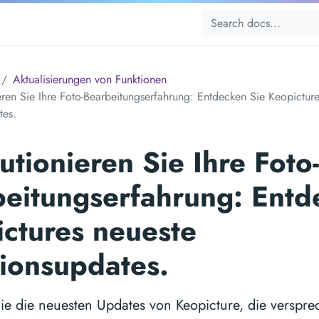
Aktualisierungen von Funktionen
eren Sie Ihre Foto-Bearbeitungserfahrung: Entdecken Sie Keopictur
tes.
utionieren Sie Ihre Foto-
eitungserfahrung: Entd
ctures neueste
ionsupdates.
ie die neuesten Updates von Keopicture, die verspre