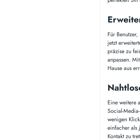
perfekten Stil
Erweite
Für Benutzer,
jetzt erweite
präzise zu fe
anpassen. Mit
Hause aus err
Nahtlos
Eine weitere a
Social-Media-P
wenigen Klicks
einfacher als 
Kontakt zu tre