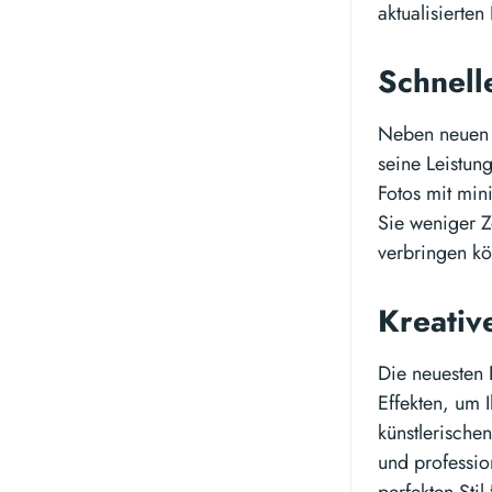
aktualisierte
Schnell
Neben neuen 
seine Leistung
Fotos mit min
Sie weniger Z
verbringen kö
Kreativ
Die neuesten 
Effekten, um 
künstlerische
und professio