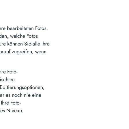
hre bearbeiteten Fotos.
den, welche Fotos
re können Sie alle Ihre
arauf zugreifen, wenn
re Foto-
ischten
 Editierungsoptionen,
ar es noch nie eine
Ihre Foto-
ues Niveau.