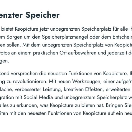
enzter Speicher
ietet Keopicture jetzt unbegrenzten Speicherplatz für alle I
dem Sorgen um den Speicherplatzmangel oder dem Entschei
en sollen. Mit dem unbegrenzten Speicherplatz von Keopictu
Fotos an einem praktischen Ort aufbewahren und jederzeit d
igen.
nd versprechen die neuesten Funktionen von Keopicture, Ih
ung zu revolutionieren. Mit neuen Werkzeugen, einer aufgefr
läche, verbesserter Leistung, kreativen Effekten, erweiterten
egration mit Social Media und unbegrenztem Speicherplatz w
alles zu erkunden, was Keopicture zu bieten hat. Bringen Sie 
eiten mit den neuesten Funktionen von Keopicture auf ein ne