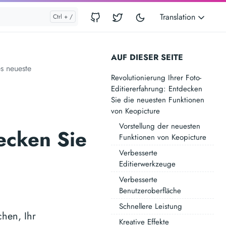
Translation
AUF DIESER SEITE
es neueste
Revolutionierung Ihrer Foto-
Editiererfahrung: Entdecken
Sie die neuesten Funktionen
von Keopicture
Vorstellung der neuesten
ecken Sie
Funktionen von Keopicture
Verbesserte
Editierwerkzeuge
Verbesserte
Benutzeroberfläche
Schnellere Leistung
chen, Ihr
Kreative Effekte