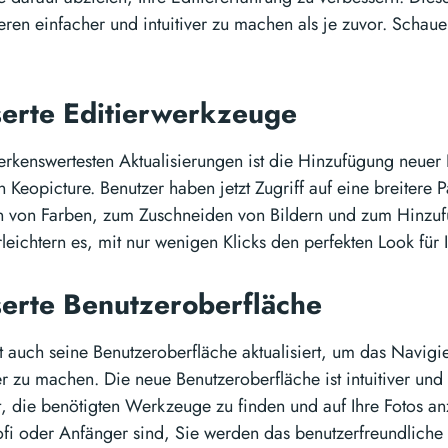
ieren einfacher und intuitiver zu machen als je zuvor. Schaue
erte Editierwerkzeuge
rkenswertesten Aktualisierungen ist die Hinzufügung neuer
n Keopicture. Benutzer haben jetzt Zugriff auf eine breitere
 von Farben, zum Zuschneiden von Bildern und zum Hinzufü
eichtern es, mit nur wenigen Klicks den perfekten Look für I
erte Benutzeroberfläche
t auch seine Benutzeroberfläche aktualisiert, um das Navigie
r zu machen. Die neue Benutzeroberfläche ist intuitiver und 
, die benötigten Werkzeuge zu finden und auf Ihre Fotos a
ofi oder Anfänger sind, Sie werden das benutzerfreundliche