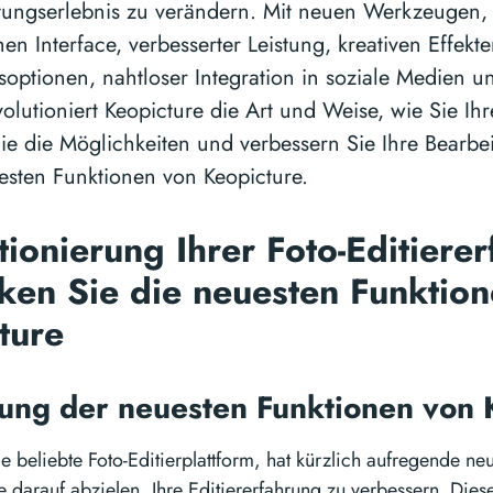
tungserlebnis zu verändern. Mit neuen Werkzeugen,
hen Interface, verbesserter Leistung, kreativen Effekt
soptionen, nahtloser Integration in soziale Medien 
olutioniert Keopicture die Art und Weise, wie Sie Ihr
ie die Möglichkeiten und verbessern Sie Ihre Bearbe
esten Funktionen von Keopicture.
tionierung Ihrer Foto-Editiere
ken Sie die neuesten Funktio
ture
lung der neuesten Funktionen von
ie beliebte Foto-Editierplattform, hat kürzlich aufregende n
ie darauf abzielen, Ihre Editiererfahrung zu verbessern. Die