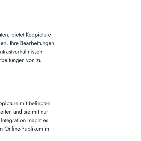
ten, bietet Keopicture
nen, Ihre Bearbeitungen
trastverhältnissen
rbeitungen von zu
opicture mit beliebten
eiten und sie mit nur
 Integration macht es
rem Online-Publikum in