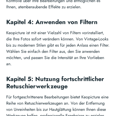
Kontrolle über Ihre Bearbeitungen und ermöglichen es
Ihnen, atemberaubende Effekte zu erzielen.
Kapitel 4: Anwenden von Filtern
Keopicture ist mit einer Vielzahl von Filtern vorinstalliert,
die Ihre Fotos sofort verändern können. Von Vintage-Looks
bis zu modernen Stilen gibt es für jeden Anlass einen Filter.
Wählen Sie einfach den Filter aus, den Sie anwenden
möchten, und passen Sie die Intensität an Ihre Vorlieben
an.
Kapitel 5: Nutzung fortschrittlicher
Retuschierwerkzeuge
Für fortgeschrittenere Bearbeitungen bietet Keopicture eine
Reihe von Retuschierwerkzeugen an. Von der Entfernung
von Unreinheiten bis zur Hautglättung können Ihnen diese
Werkzeuge helfen, professionelle Ergebnisse zu erzielen.