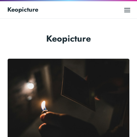
Keopicture
Keopicture