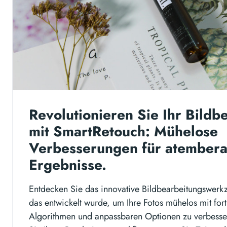
Revolutionieren Sie Ihr Bildb
mit SmartRetouch: Mühelose
Verbesserungen für atember
Ergebnisse.
Entdecken Sie das innovative Bildbearbeitungswer
das entwickelt wurde, um Ihre Fotos mühelos mit forts
Algorithmen und anpassbaren Optionen zu verbesser