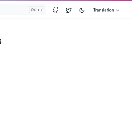
Translation
s