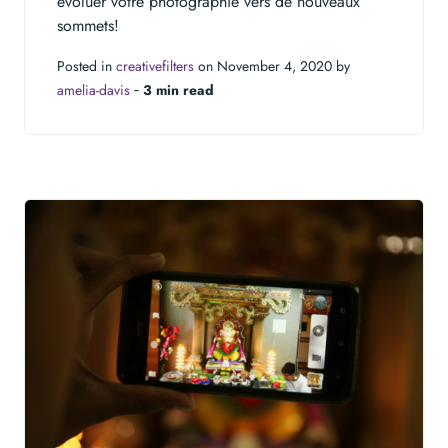
évoluer votre photographie vers de nouveaux
sommets!
Posted in
creativefilters
on November 4, 2020 by
amelia-davis
‐
3 min read