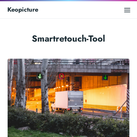
Keopicture
Smartretouch-Tool