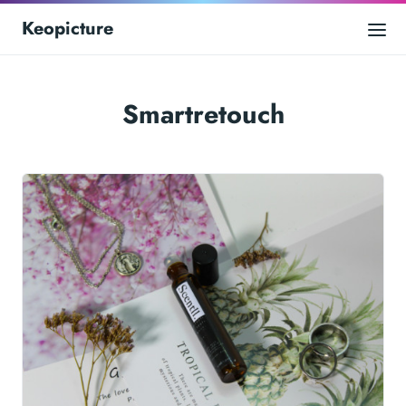
Keopicture
Smartretouch