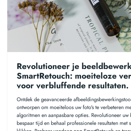
Revolutioneer je beeldbewer
SmartRetouch: moeiteloze ve
voor verbluffende resultaten.
Ontdek de geavanceerde afbeeldingsbewerkingstoo
ontworpen om moeiteloos uw foto's te verbeteren m
algoritmen en aanpasbare opties. Revolutioneer uw
bespaar tijd en behaal professionele resultaten met 
klikken. Probeer vandaag nog SmartRetouch en tra