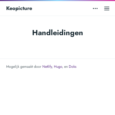
Keopicture
Handleidingen
Mogelijk gemaakt door
Netlify
,
Hugo
, en
Doks