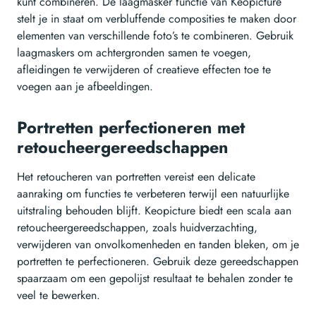
kunt combineren. De laagmasker functie van Keopicture
stelt je in staat om verbluffende composities te maken door
elementen van verschillende foto’s te combineren. Gebruik
laagmaskers om achtergronden samen te voegen,
afleidingen te verwijderen of creatieve effecten toe te
voegen aan je afbeeldingen.
Portretten perfectioneren met
retoucheergereedschappen
Het retoucheren van portretten vereist een delicate
aanraking om functies te verbeteren terwijl een natuurlijke
uitstraling behouden blijft. Keopicture biedt een scala aan
retoucheergereedschappen, zoals huidverzachting,
verwijderen van onvolkomenheden en tanden bleken, om je
portretten te perfectioneren. Gebruik deze gereedschappen
spaarzaam om een gepolijst resultaat te behalen zonder te
veel te bewerken.