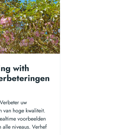
ing with
erbeteringen
 Verbeter uw
 van hoge kwaliteit.
 realtime voorbeelden
 alle niveaus. Verhef