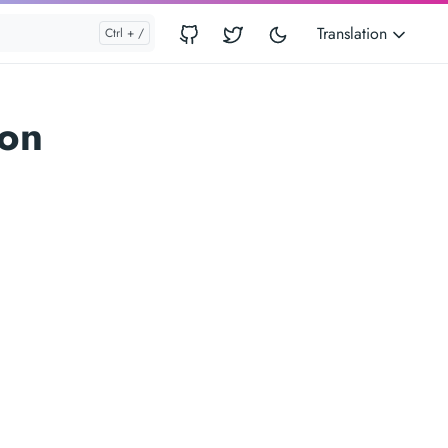
Translation
ion