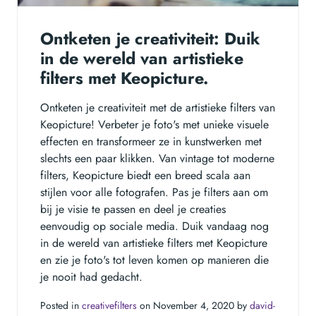
Ontketen je creativiteit: Duik
in de wereld van artistieke
filters met Keopicture.
Ontketen je creativiteit met de artistieke filters van
Keopicture! Verbeter je foto's met unieke visuele
effecten en transformeer ze in kunstwerken met
slechts een paar klikken. Van vintage tot moderne
filters, Keopicture biedt een breed scala aan
stijlen voor alle fotografen. Pas je filters aan om
bij je visie te passen en deel je creaties
eenvoudig op sociale media. Duik vandaag nog
in de wereld van artistieke filters met Keopicture
en zie je foto's tot leven komen op manieren die
je nooit had gedacht.
Posted in
creativefilters
on November 4, 2020 by
david-