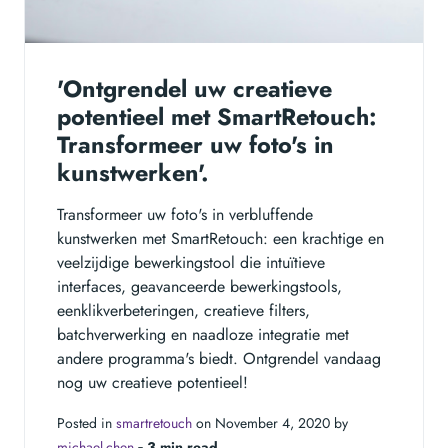
'Ontgrendel uw creatieve
potentieel met SmartRetouch:
Transformeer uw foto's in
kunstwerken'.
Transformeer uw foto's in verbluffende
kunstwerken met SmartRetouch: een krachtige en
veelzijdige bewerkingstool die intuïtieve
interfaces, geavanceerde bewerkingstools,
eenklikverbeteringen, creatieve filters,
batchverwerking en naadloze integratie met
andere programma's biedt. Ontgrendel vandaag
nog uw creatieve potentieel!
Posted in
smartretouch
on November 4, 2020 by
michael-chen
‐
3 min read