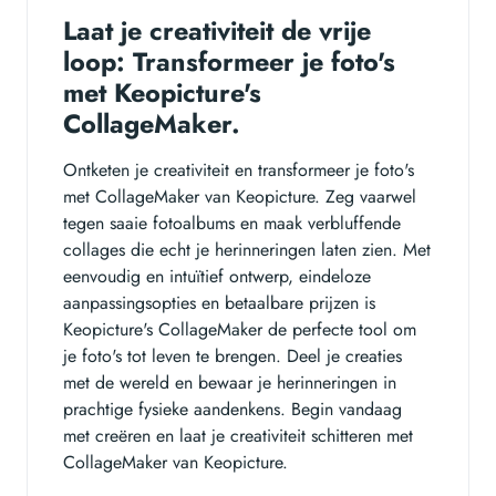
Laat je creativiteit de vrije
loop: Transformeer je foto's
met Keopicture's
CollageMaker.
Ontketen je creativiteit en transformeer je foto's
met CollageMaker van Keopicture. Zeg vaarwel
tegen saaie fotoalbums en maak verbluffende
collages die echt je herinneringen laten zien. Met
eenvoudig en intuïtief ontwerp, eindeloze
aanpassingsopties en betaalbare prijzen is
Keopicture's CollageMaker de perfecte tool om
je foto's tot leven te brengen. Deel je creaties
met de wereld en bewaar je herinneringen in
prachtige fysieke aandenkens. Begin vandaag
met creëren en laat je creativiteit schitteren met
CollageMaker van Keopicture.