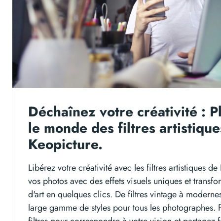
Déchaînez votre créativité : 
le monde des filtres artistiqu
Keopicture.
Libérez votre créativité avec les filtres artistiques 
vos photos avec des effets visuels uniques et transf
d'art en quelques clics. De filtres vintage à moderne
large gamme de styles pour tous les photographes. 
filtres pour correspondre à votre vision et partagez 