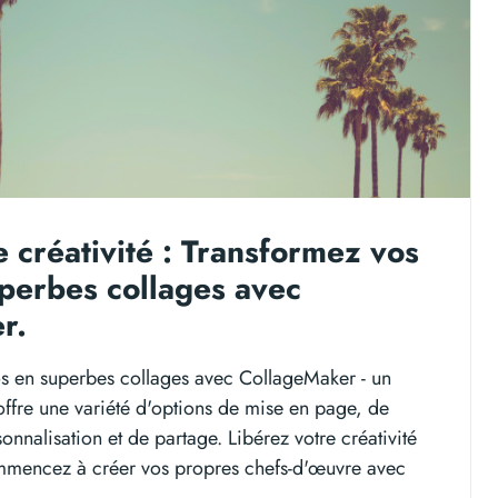
e créativité : Transformez vos
perbes collages avec
r.
s en superbes collages avec CollageMaker - un
 offre une variété d'options de mise en page, de
onnalisation et de partage. Libérez votre créativité
mmencez à créer vos propres chefs-d'œuvre avec