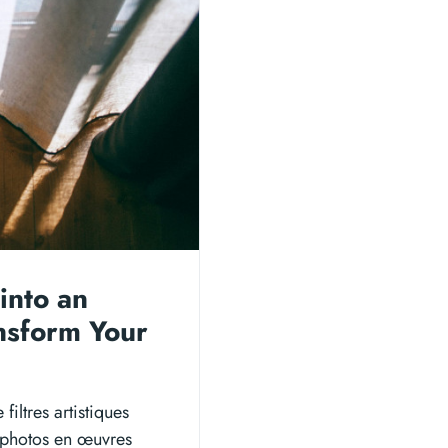
into an
ansform Your
filtres artistiques
 photos en œuvres