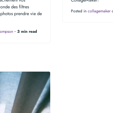
onde des filtres
Posted in
collagemaker
o
s photos prendre vie de
hompson
‐
3 min read