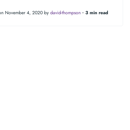
n November 4, 2020 by
david-thompson
‐
3 min read