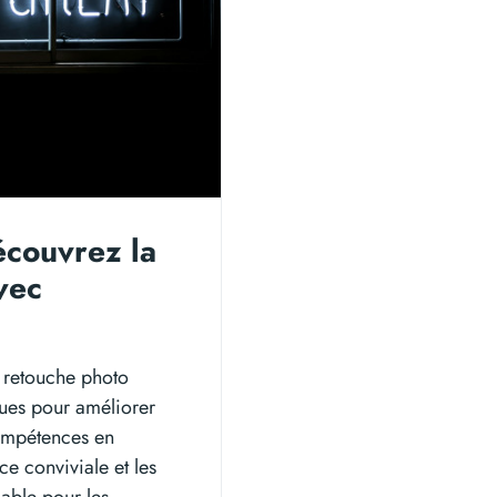
écouvrez la
avec
e retouche photo
ques pour améliorer
compétences en
ce conviviale et les
nable pour les