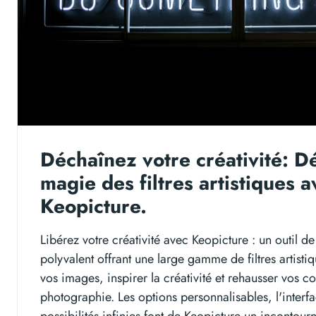
Déchaînez votre créativité: D
magie des filtres artistiques 
Keopicture.
Libérez votre créativité avec Keopicture : un outil d
polyvalent offrant une large gamme de filtres artisti
vos images, inspirer la créativité et rehausser vos 
photographie. Les options personnalisables, l'interfa
possibilités infinies font de Keopicture un incontour