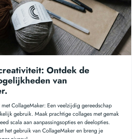
creativiteit: Ontdek de
ogelijkheden van
r.
eit met CollageMaker: Een veelzijdig gereedschap
akelijk gebruik. Maak prachtige collages met gemak
eed scala aan aanpassingsopties en deelopties.
t het gebruik van CollageMaker en breng je
oger niveau!