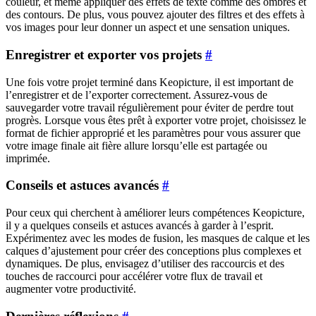
couleur, et même appliquer des effets de texte comme des ombres et
des contours. De plus, vous pouvez ajouter des filtres et des effets à
vos images pour leur donner un aspect et une sensation uniques.
Enregistrer et exporter vos projets
#
Une fois votre projet terminé dans Keopicture, il est important de
l’enregistrer et de l’exporter correctement. Assurez-vous de
sauvegarder votre travail régulièrement pour éviter de perdre tout
progrès. Lorsque vous êtes prêt à exporter votre projet, choisissez le
format de fichier approprié et les paramètres pour vous assurer que
votre image finale ait fière allure lorsqu’elle est partagée ou
imprimée.
Conseils et astuces avancés
#
Pour ceux qui cherchent à améliorer leurs compétences Keopicture,
il y a quelques conseils et astuces avancés à garder à l’esprit.
Expérimentez avec les modes de fusion, les masques de calque et les
calques d’ajustement pour créer des conceptions plus complexes et
dynamiques. De plus, envisagez d’utiliser des raccourcis et des
touches de raccourci pour accélérer votre flux de travail et
augmenter votre productivité.