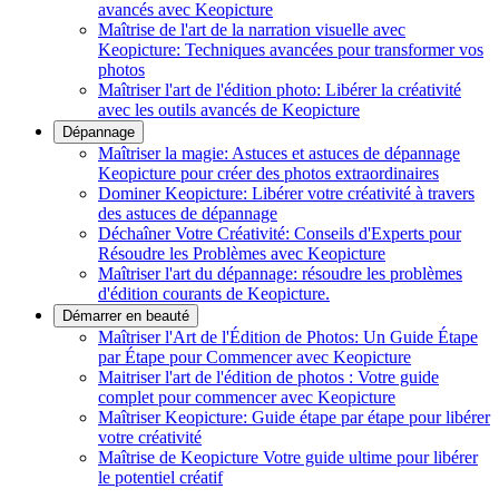
avancés avec Keopicture
Maîtrise de l'art de la narration visuelle avec
Keopicture: Techniques avancées pour transformer vos
photos
Maîtriser l'art de l'édition photo: Libérer la créativité
avec les outils avancés de Keopicture
Dépannage
Maîtriser la magie: Astuces et astuces de dépannage
Keopicture pour créer des photos extraordinaires
Dominer Keopicture: Libérer votre créativité à travers
des astuces de dépannage
Déchaîner Votre Créativité: Conseils d'Experts pour
Résoudre les Problèmes avec Keopicture
Maîtriser l'art du dépannage: résoudre les problèmes
d'édition courants de Keopicture.
Démarrer en beauté
Maîtriser l'Art de l'Édition de Photos: Un Guide Étape
par Étape pour Commencer avec Keopicture
Maitriser l'art de l'édition de photos : Votre guide
complet pour commencer avec Keopicture
Maîtriser Keopicture: Guide étape par étape pour libérer
votre créativité
Maîtrise de Keopicture Votre guide ultime pour libérer
le potentiel créatif