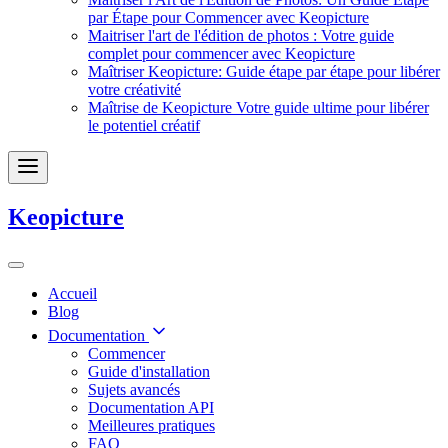
par Étape pour Commencer avec Keopicture
Maitriser l'art de l'édition de photos : Votre guide
complet pour commencer avec Keopicture
Maîtriser Keopicture: Guide étape par étape pour libérer
votre créativité
Maîtrise de Keopicture Votre guide ultime pour libérer
le potentiel créatif
Keopicture
Accueil
Blog
Documentation
Commencer
Guide d'installation
Sujets avancés
Documentation API
Meilleures pratiques
FAQ