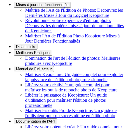
Mises à jour des fonctionnalités
Maîtrise de l'Art de l'Édition de Photos: Découvrez les
Dernières Mises à Jour du Logiciel Keopicture
Révolutionner votre expérience d'édition photo:
Découvrez les dernières mises à jour de fonctionnalités
de Keopicture.
Maîtriser l'Art de l'Édition Photo Keopicture Mises à
Jour Dernières Fonctionnalités
Didacticiels
Meilleures Pratiques
Domination de l'art de l'édition de photos: Meilleures
pratiques avec Keopicture
Manuel de l'utilisateur
Maitriser Keopicture: Un guide complet pour exploiter
la puissance de l'édition photo professionnelle
Libérez votre créativité: un guide complet pour
maîtriser les outils de retouche photo de Keopicture
Libérer la puissance de Keopicture: Un guide
d'utilisation pour maîtriser l'édition de photos
professionnelle
Maitriser les outils Pro de Keopicture: Un guide de
l'utilisateur pour un succès ultime en édition photo
Documentation de l'API
Libérez votre potentiel créatif: Un guide complet pour