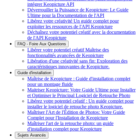
intégrer Keopicture API
Déverrouiller la Puissance de Keopicture: Le Guide
Ultime pour la Documentation de l'API
Libérez votre créativité Un guide complet pour
exploiter les ressources de l'API Keopicture
Déchaînez votre potentiel créatif avec la documentation
de l'API Keopicture
FAQ - Foire Aux Questions
Libérer votre potentiel créatif Maîtrise des
fonctionnalités avancées de Keopicture
Libération d'une créativité sans fin: Exploration des
caractéristiques innovantes de Keopicture.
Guide d'installation
Maîtrise de Keopicture : Guide d'installation complet
pour un montage fluide
Maitriser Keopicture: Votre Guide Ultime pour Installer
et Optimiser le Principal Logiciel de Retouche Photo
Libérez votre potentiel créatif : Un guide complet pour
installer le logiciel de retouche photo Keopicture.
Maîtriser l'Art de l'Édition de Photos: Votre Guide
Complet pour l'Installation de Keopicture
Maîtriser l'art de la retouche photo: un guide
d'installation complet pour Keopicture
Sujets Avancés