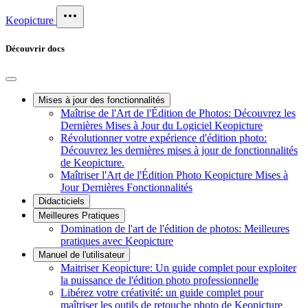
Keopicture
Découvrir docs
Mises à jour des fonctionnalités
Maîtrise de l'Art de l'Édition de Photos: Découvrez les
Dernières Mises à Jour du Logiciel Keopicture
Révolutionner votre expérience d'édition photo:
Découvrez les dernières mises à jour de fonctionnalités
de Keopicture.
Maîtriser l'Art de l'Édition Photo Keopicture Mises à
Jour Dernières Fonctionnalités
Didacticiels
Meilleures Pratiques
Domination de l'art de l'édition de photos: Meilleures
pratiques avec Keopicture
Manuel de l'utilisateur
Maitriser Keopicture: Un guide complet pour exploiter
la puissance de l'édition photo professionnelle
Libérez votre créativité: un guide complet pour
maîtriser les outils de retouche photo de Keopicture