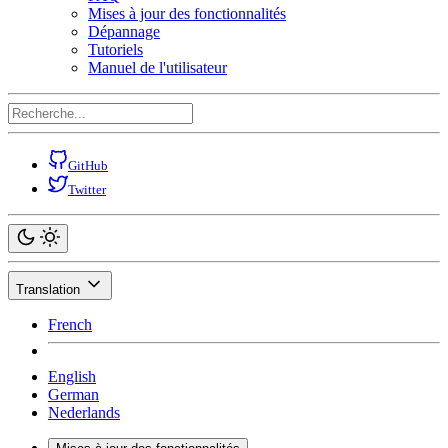
Mises à jour des fonctionnalités
Dépannage
Tutoriels
Manuel de l'utilisateur
GitHub
Twitter
Translation
French
English
German
Nederlands