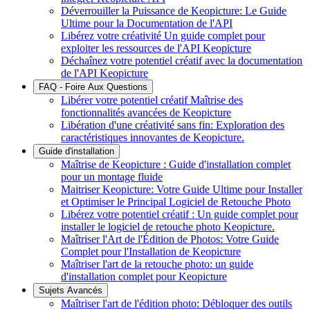
Déverrouiller la Puissance de Keopicture: Le Guide
Ultime pour la Documentation de l'API
Libérez votre créativité Un guide complet pour
exploiter les ressources de l'API Keopicture
Déchaînez votre potentiel créatif avec la documentation
de l'API Keopicture
FAQ - Foire Aux Questions
Libérer votre potentiel créatif Maîtrise des
fonctionnalités avancées de Keopicture
Libération d'une créativité sans fin: Exploration des
caractéristiques innovantes de Keopicture.
Guide d'installation
Maîtrise de Keopicture : Guide d'installation complet
pour un montage fluide
Maitriser Keopicture: Votre Guide Ultime pour Installer
et Optimiser le Principal Logiciel de Retouche Photo
Libérez votre potentiel créatif : Un guide complet pour
installer le logiciel de retouche photo Keopicture.
Maîtriser l'Art de l'Édition de Photos: Votre Guide
Complet pour l'Installation de Keopicture
Maîtriser l'art de la retouche photo: un guide
d'installation complet pour Keopicture
Sujets Avancés
Maîtriser l'art de l'édition photo: Débloquer des outils