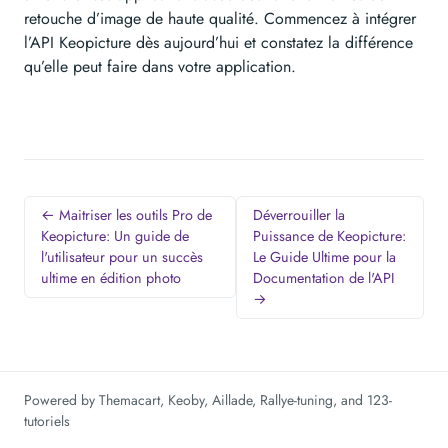
retouche d’image de haute qualité. Commencez à intégrer
l’API Keopicture dès aujourd’hui et constatez la différence
qu’elle peut faire dans votre application.
← Maitriser les outils Pro de
Déverrouiller la
Keopicture: Un guide de
Puissance de Keopicture:
l'utilisateur pour un succès
Le Guide Ultime pour la
ultime en édition photo
Documentation de l'API
→
Powered by
Themacart
,
Keoby
,
Aillade
,
Rallye-tuning
, and
123-
tutoriels